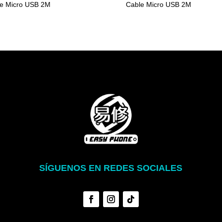
e Micro USB 2M
Cable Micro USB 2M
SÍGUENOS EN REDES SOCIALES