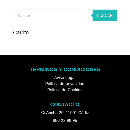
Búsqueda
de
BUSCAR
productos
Carrito
TÉRMINOS Y CONDICIONES
Aviso Legal
Política de privacidad
Política de Cookies
CONTACTO
C/ Ancha 20, 11001 Cádiz
956 22 98 95