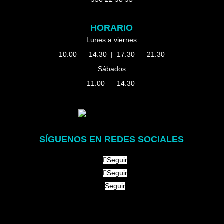
HORARIO
Lunes a viernes
10.00 – 14.30 | 17.30 – 21.30
Sábados
11.00 – 14.30
SÍGUENOS EN REDES SOCIALES
Seguir
Seguir
Seguir