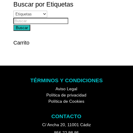
Buscar por Etiquetas
Búsqueda
de
Buscar
productos
Carrito
TÉRMINOS Y CONDICIONES
Aviso Legal
Política de privacidad
Política de Cookies
CONTACTO
C/ Ancha 20, 11001 Cádiz
956 22 98 95