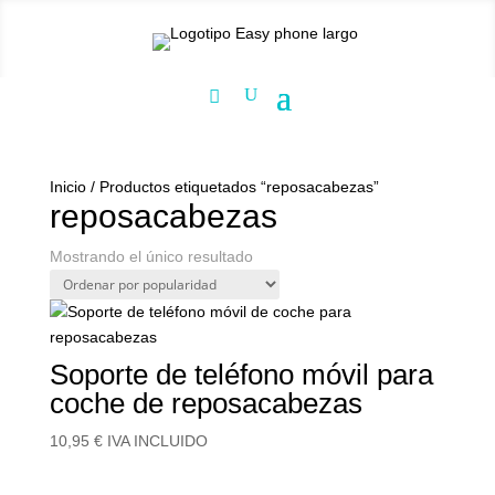
Inicio
/ Productos etiquetados “reposacabezas”
reposacabezas
Mostrando el único resultado
Soporte de teléfono móvil para
coche de reposacabezas
10,95
€
IVA INCLUIDO