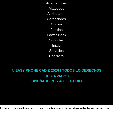
Adaptadores
Altavoces
Auriculares
Cargadores
Oficina
Fundas
Power Bank
Soportes
Inicio
Servicios
Contacto
© EASY PHONE CADIZ 2026 | TODOS LO DERECHOS
RESERVADOS
DISEÑADO POR 468 ESTUDIO
Utilizamos cookies en nuestro sitio web para ofrecerle la experiencia