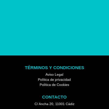
Auriculares in-ear con
micrófono
TÉRMINOS Y CONDICIONES
Aviso Legal
Política de privacidad
Política de Cookies
CONTACTO
C/ Ancha 20, 11001 Cádiz