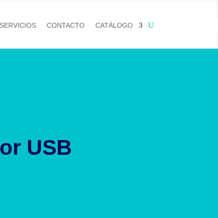
SERVICIOS
CONTACTO
CATÁLOGO
or USB