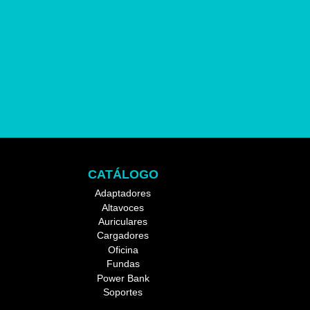
Cable para Iphone de PVC 1M
CATÁLOGO
Adaptadores
Altavoces
Auriculares
Cargadores
Oficina
Fundas
Power Bank
Soportes