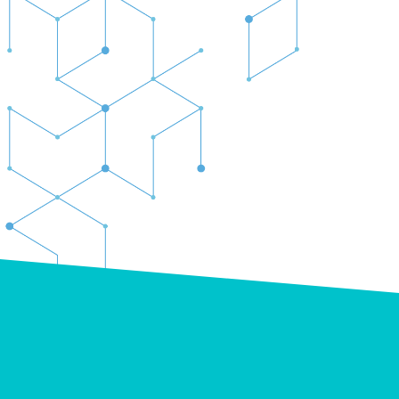
CORRIENTE
MATERIAL
PARÁMETROS DEL
PUERTO
ENTRADA
MODELO