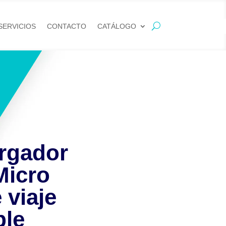
SERVICIOS
CONTACTO
CATÁLOGO
argador
Micro
 viaje
ble