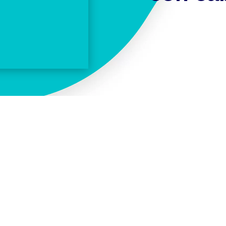
INFORMACIÓN ADICIONAL
BLANCO, NEGRO
1M