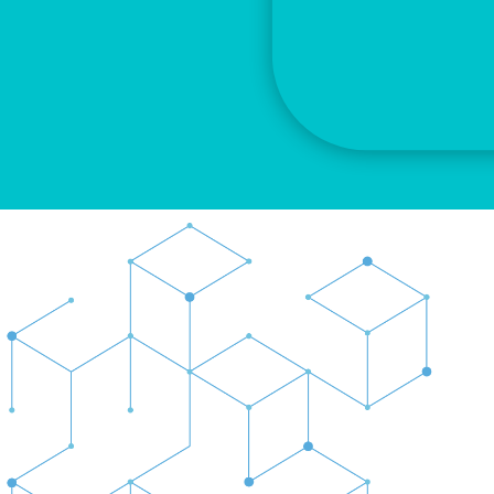
Información adicional
COLOR
LONGITUD