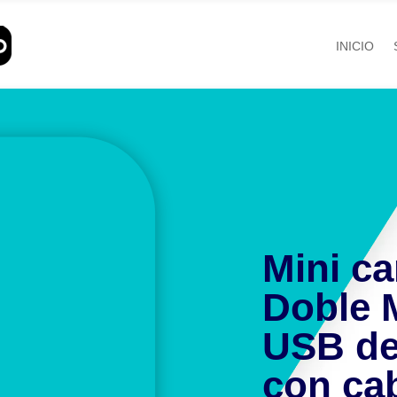
INICIO
Mini c
Doble 
USB de
con ca