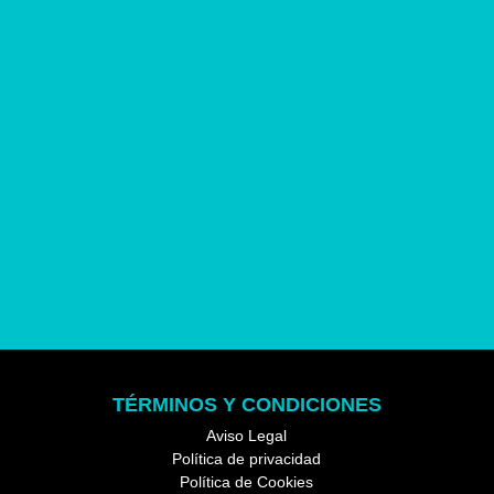
Power Bank 5600mAh
Power Bank 7000mAh
TÉRMINOS Y CONDICIONES
Aviso Legal
Política de privacidad
Política de Cookies