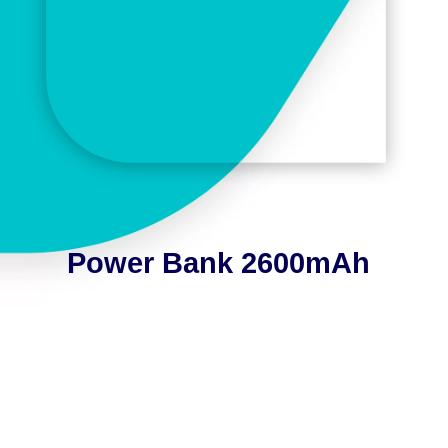
Power Bank 2600mAh
Información adicional
INFORMACIÓN
ADICIONAL