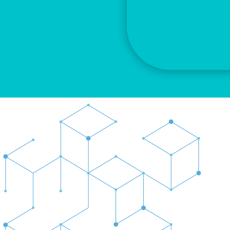
Información adicional
COLOR
TAMAÑO