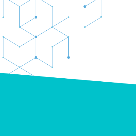
MATERIAL
MODELO