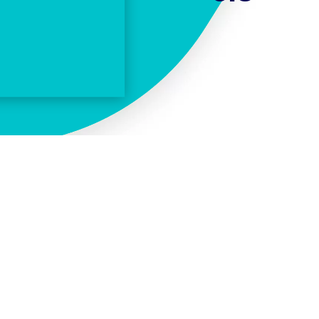
INFORMACIÓN ADICIONAL
NEGRO, BLANCO
APTO PARA TELÉFONOS DE HASTA 6,3 PULGA